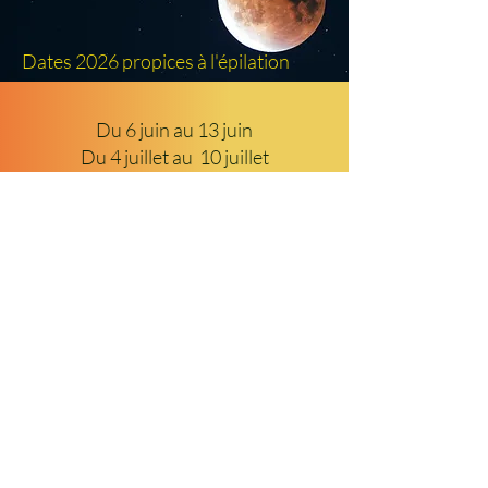
Dates 2026 propices à l'épilation
Du 6 juin au 13 juin
Du 4 juillet au 10 juillet
Du 31 juillet au 7 aout
Du 1er septembre au 6 septembre
Du 28 septembre au 2 octobre
Du 28 octobre au 29 octobre
Du 26 novembre au 27 novembre
Du 25 décembre au 26 décembre
Pour toutes questions ou autre demande,
n’hésitez pas à me contacter
RESERVER